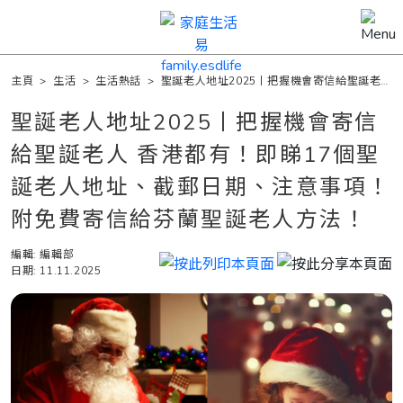
主頁
>
生活
>
生活熱話
>
聖誕老人地址2025丨把握機會寄信給聖誕老人
香港都有！即睇17個聖誕老人地址、截郵日期、注意事項！附免費寄信給芬
蘭聖誕老人方法！
聖誕老人地址2025丨把握機會寄信
給聖誕老人 香港都有！即睇17個聖
誕老人地址、截郵日期、注意事項！
附免費寄信給芬蘭聖誕老人方法！
編輯: 編輯部
日期: 11.11.2025