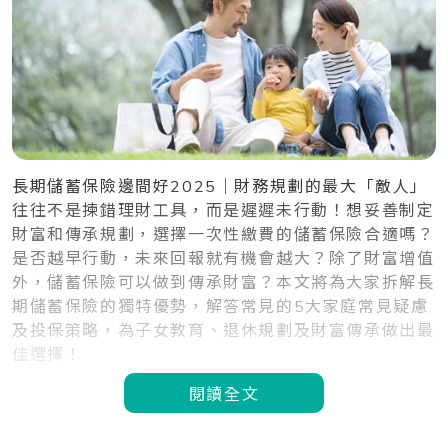
長期儲蓄保險邊間好2025｜財務規劃的最大「敵人」
往往不是揀錯理財工具，而是遲遲未行動！想妥善制定
財富和傳承規劃，選擇一次性繳費的儲蓄保險合適嗎？
是否越早行動，未來回報就有機會越大？除了財富增值
外，儲蓄保險可以做到傳承財富？本文將為大家拆解長
期儲蓄保險的獨特優勢，解答常見的5大家庭常見疑慮
及投保策略，為子女教育、退休規劃及財富傳承做出最
佳選擇！
閱讀全文