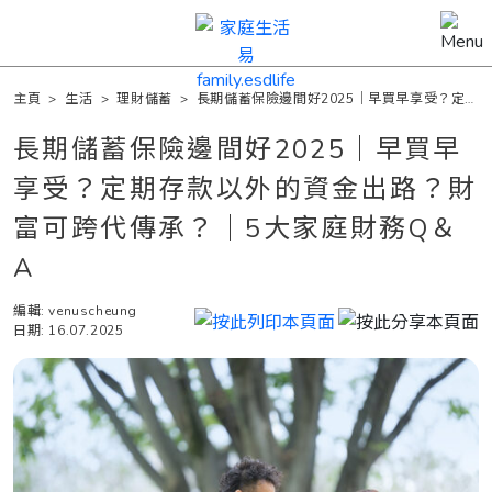
主頁
>
生活
>
理財儲蓄
>
長期儲蓄保險邊間好2025｜早買早享受？定期
存款以外的資金出路？財富可跨代傳承？｜5大家庭財務Q＆A
長期儲蓄保險邊間好2025｜早買早
享受？定期存款以外的資金出路？財
富可跨代傳承？｜5大家庭財務Q＆
A
編輯: venuscheung
日期: 16.07.2025