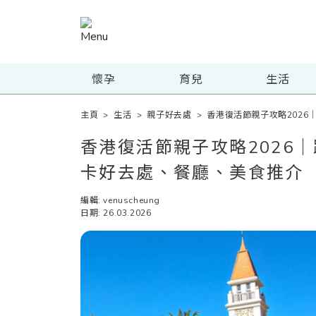
懷孕
育兒
生活
主頁
>
生活
>
親子好去處
>
香港復活節親子攻略2026
香港復活節親子攻略2026
卡好去處、餐廳、美食推介
編輯: venuscheung
日期: 26.03.2026