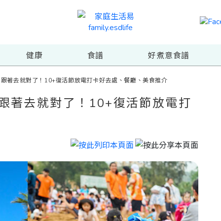
健康
食譜
好煮意食譜
｜跟著去就對了！10+復活節放電打卡好去處、餐廳、美食推介
｜跟著去就對了！10+復活節放電打