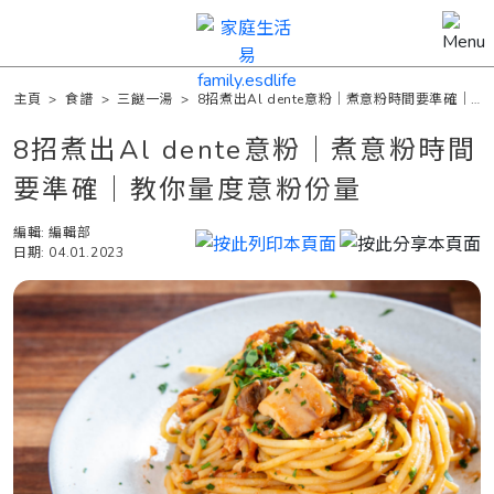
主頁
>
食譜
>
三餸一湯
>
8招煮出Al dente意粉｜煮意粉時間要準確｜
教你量度意粉份量
8招煮出Al dente意粉｜煮意粉時間
要準確｜教你量度意粉份量
編輯: 編輯部
日期: 04.01.2023