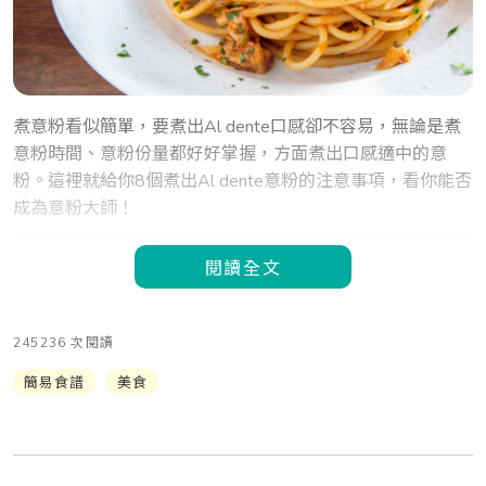
煮意粉看似簡單，要煮出Al dente口感卻不容易，無論是煮
意粉時間、意粉份量都好好掌握，方面煮出口感適中的意
粉。這裡就給你8個煮出Al dente意粉的注意事項，看你能否
成為意粉大師！
閱讀全文
245236 次閱讀
簡易食譜
美食