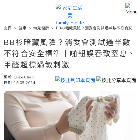
主頁
>
健康
>
幼兒健康
>
BB衫暗藏風險？消委會測試過半數不符合安全
標準｜啪鈕誤吞致窒息、甲醛超標過敏剌激
BB衫暗藏風險？消委會測試過半數
不符合安全標準｜啪鈕誤吞致窒息、
甲醛超標過敏剌激
編輯: Elize Chan
日期: 16.05.2024