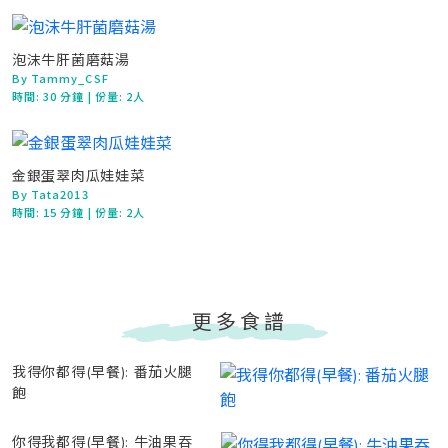
泡沫牛肝菌磨菇湯
By Tammy_CSF
時間:
30 分鐘
| 份量: 2人
金銀蛋翠肉瓜娃娃菜
By Tata2013
時間:
15 分鐘
| 份量: 2人
更多食譜
我得你都得(早餐): 番茄火腿
飽
你得我都得(早餐): 牛油果吞