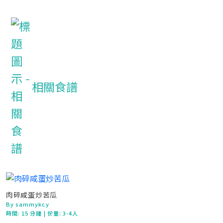
相關食譜
肉碎咸蛋炒苦瓜
By sammykcy
時間:
15 分鐘
| 份量: 3-4人