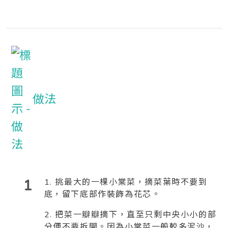
做法
1
1. 挑最大的一棵小棠菜，摘菜葉時不要到
底，留下底部作裝飾為花芯。
2. 把菜一瓣瓣摘下，直至只剩中央小小的部
分便不要拆開。因為小棠菜一般較多泥沙，