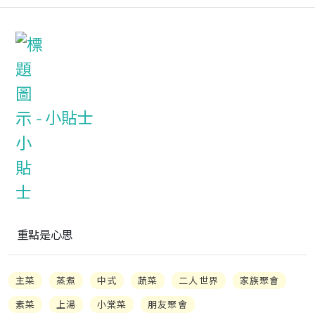
小貼士
重點是心思
主菜
蒸煮
中式
蔬菜
二人世界
家族聚會
素菜
上湯
小棠菜
朋友聚會