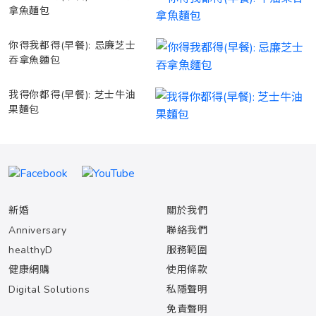
拿魚麵包
你得我都得(早餐): 忌廉芝士
吞拿魚麵包
我得你都得(早餐): 芝士牛油
果麵包
新婚
關於我們
Anniversary
聯絡我們
healthyD
服務範圍
健康網購
使用條款
Digital Solutions
私隱聲明
免責聲明