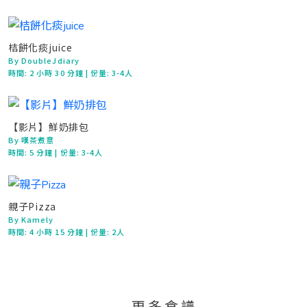
桔餅化痰juice
By DoubleJdiary
時間:
2 小時 30 分鐘
| 份量: 3-4人
【影片】鮮奶排包
By 嘆茶煮意
時間:
5 分鐘
| 份量: 3-4人
親子Pizza
By Kamely
時間:
4 小時 15 分鐘
| 份量: 2人
更多食譜