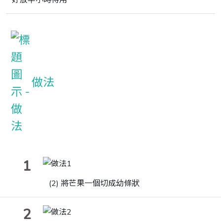
好放半小時待用
做法
1
(2) 將芒果一個切成幼條狀
2