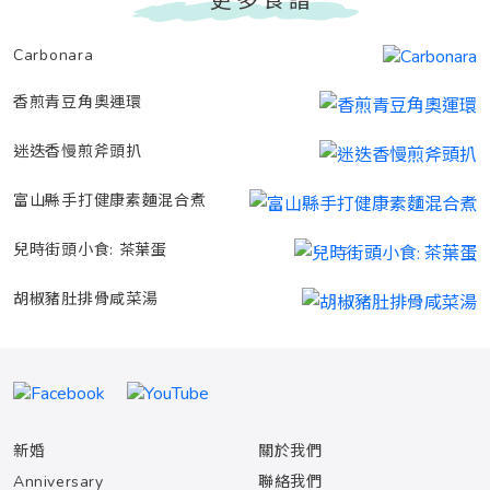
Carbonara
香煎青豆角奧運環
迷迭香慢煎斧頭扒
富山縣手打健康素麵混合煮
兒時街頭小食: 茶葉蛋
胡椒豬肚排骨咸菜湯
新婚
關於我們
Anniversary
聯絡我們