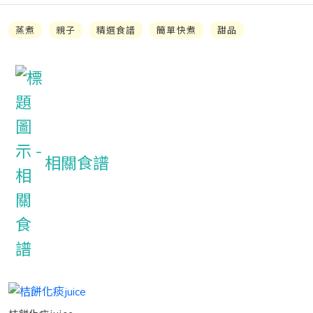
蒸煮
親子
精選食譜
簡單快煮
甜品
相關食譜