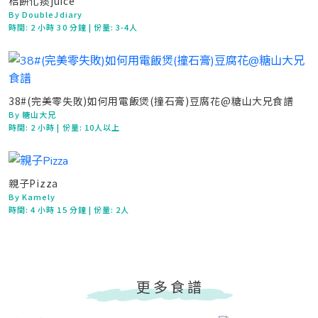
桔餅化痰juice
By DoubleJdiary
時間:
2 小時 30 分鐘
| 份量: 3-4人
38#(完美零失敗)如何用電飯煲(撞石膏)豆腐花@糖山大兄食譜
By 糖山大兄
時間:
2 小時
| 份量: 10人以上
親子Pizza
By Kamely
時間:
4 小時 15 分鐘
| 份量: 2人
更多食譜