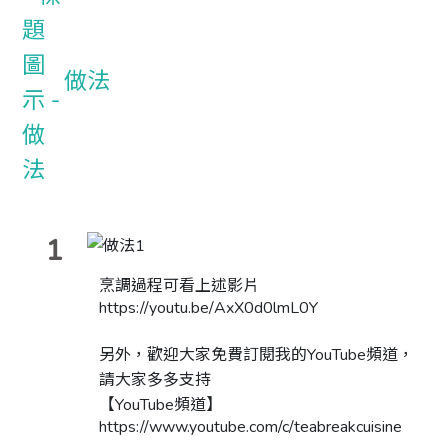
做法
1
烹調過程可看上述影片
https://youtu.be/AxX0d0lmL0Y
另外，歡迎大家免費訂閱我的YouTube頻道，
請大家多多支持
【YouTube頻道】
https://www.youtube.com/c/teabreakcuisine