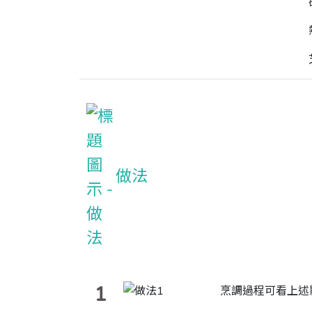
做法
1
烹調過程可看上述影片 ht