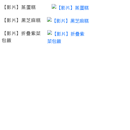
【影片】蒸蛋糕
【影片】黑芝麻糕
【影片】折疊紫菜
包飯