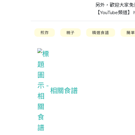
另外，歡迎大家免費
【YouTube頻道】 http
煎炸
親子
精選食譜
簡
相關食譜