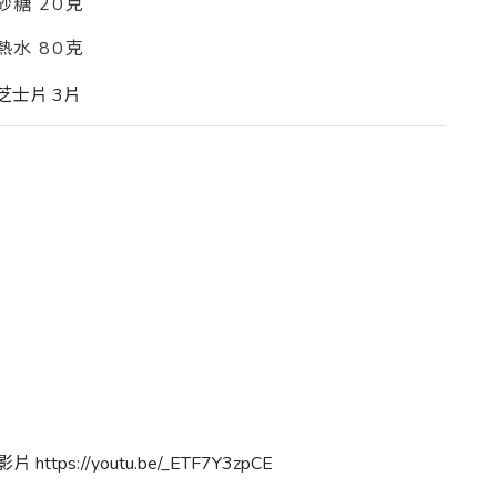
砂糖 20克
熱水 80克
芝士片 3片
tps://youtu.be/_ETF7Y3zpCE