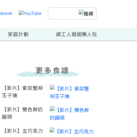
家庭計劃
請工人姐姐懶人包
更多食譜
【影片】紫菜蟹柳
玉子燒
【影片】雙色鮮奶
饅頭
【影片】生巧克力