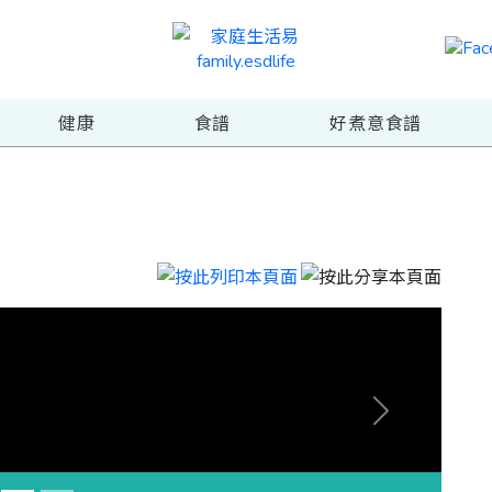
健康
食譜
好煮意食譜
Next