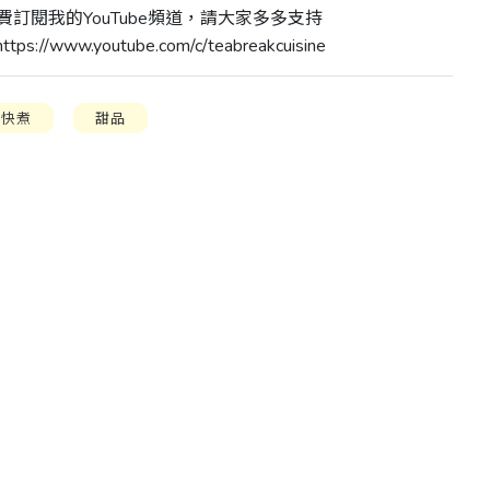
訂閱我的YouTube頻道，請大家多多支持
s://www.youtube.com/c/teabreakcuisine
單快煮
甜品