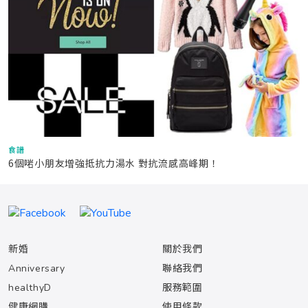
食譜
6個啱小朋友增強抵抗力湯水 對抗流感高峰期！
新婚
關於我們
Anniversary
聯絡我們
healthyD
服務範圍
健康網購
使用條款