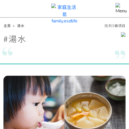
主頁
>
湯水
找到3個項目
#
湯水