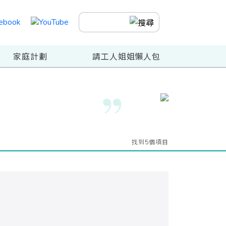
家庭計劃
請工人姐姐懶人包
找到5個項目