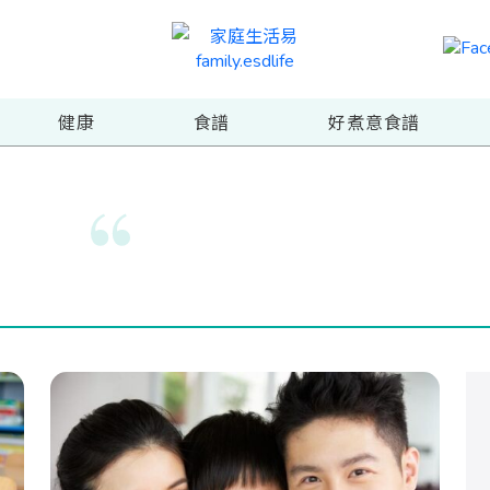
健康
食譜
好煮意食譜