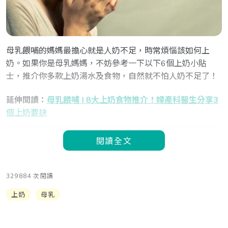
母乳餵哺的媽媽最擔心就是人奶不足，時常煩惱該如何上
奶。如果你是母乳媽媽，不妨參考一下以下6個上奶小貼
士，推介你多款上奶湯水及食物，自然就不怕人奶不足了！
延伸閱讀：
母乳餵哺 | 8大上奶食物推介！婦產科醫生分享3
個上奶要訣
閱讀全文
329884 次閱讀
上奶
母乳