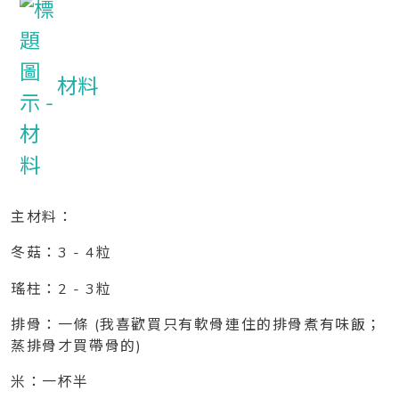
材料
主材料：
冬菇：3 - 4粒
瑤柱：2 - 3粒
排骨：一條 (我喜歡買只有軟骨連住的排骨煮有味飯；
蒸排骨才買帶骨的)
米：一杯半