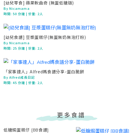
[幼兒零食] 蘋果軟曲奇 (無蛋低糖版)
By Nicamama
時間:
50 分鐘
| 份量: 2人
[幼兒食譜] 豆漿蛋糕仔(無蛋無奶無泡打粉)
By Nicamama
時間:
25 分鐘
| 份量: 2人
「家事達人」Alfred媽食譜分享-蛋白脆餅
By Alfred成長日記
時間:
45 分鐘
| 份量: 2人
更多食譜
低糖焗蛋糕仔 [BB食譜]