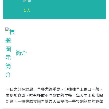
份量
1人
簡介
一日之計在於晨，早餐尤為重要，但往往早上胃口一般，
要增加食慾，唯有多做不同款式的早餐，每天早上都帶點
新意。一連幾款食譜希望為大家提供一些特別簡易的夾麵