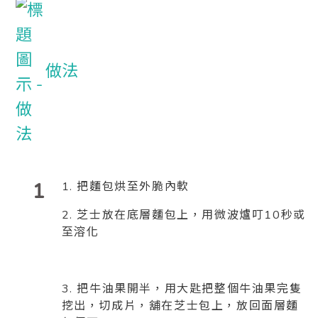
做法
1
1. 把麵包烘至外脆內軟
2. 芝士放在底層麵包上，用微波爐叮10秒或
至溶化
3. 把牛油果開半，用大匙把整個牛油果完隻
挖出，切成片，舖在芝士包上，放回面層麵