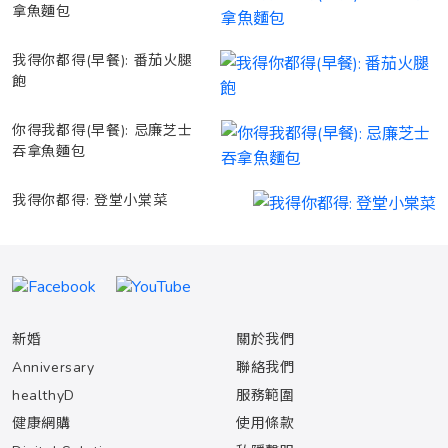
拿魚麵包
我得你都得(早餐): 番茄火腿
飽
你得我都得(早餐): 忌廉芝士
吞拿魚麵包
我得你都得: 登堂小棠菜
新婚
關於我們
Anniversary
聯絡我們
healthyD
服務範圍
健康網購
使用條款