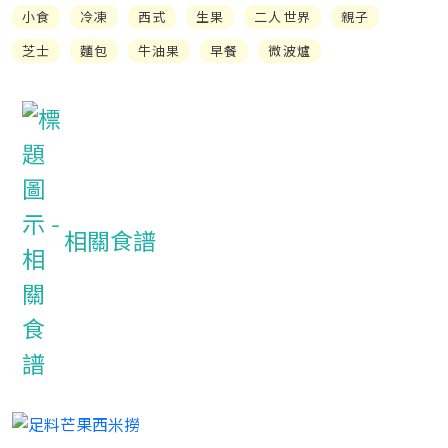
小食
冷凍
西式
生果
二人世界
親子
芝士
麵包
牛油果
早餐
微波爐
相關食譜