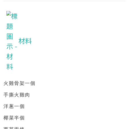
材料
火雞骨架一個
手撕火雞肉
洋蔥一個
椰菜半個