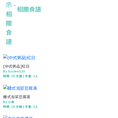
相關食譜
[中式粥品]紅日
By SiuYee520
時間:
30 分鐘
| 份量: 1人
韓式泡菜豆腐湯
By 小高
時間:
15 分鐘
| 份量: 2人