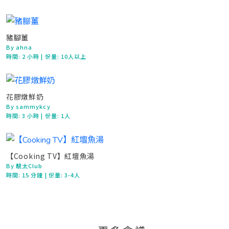
豬腳薑
By ahna
時間:
2 小時
| 份量: 10人以上
花膠燉鮮奶
By sammykcy
時間:
3 小時
| 份量: 1人
【Cooking TV】紅壇魚湯
By 靚太Club
時間:
15 分鐘
| 份量: 3-4人