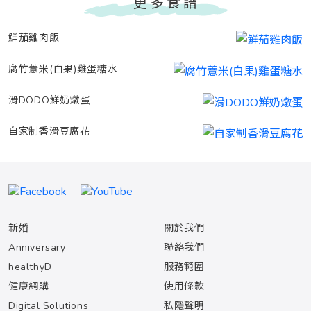
更多食譜
鮮茄雞肉飯
腐竹薏米(白果)雞蛋糖水
滑DODO鮮奶燉蛋
自家制香滑豆腐花
新婚
關於我們
Anniversary
聯絡我們
healthyD
服務範圍
健康網購
使用條款
Digital Solutions
私隱聲明