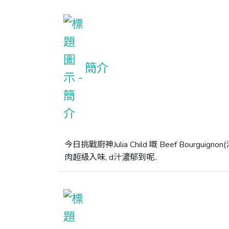
簡介
今日挑戰廚神Julia Child 嘅 Beef Bour
肉超級入味, d汁濃郁到呢..