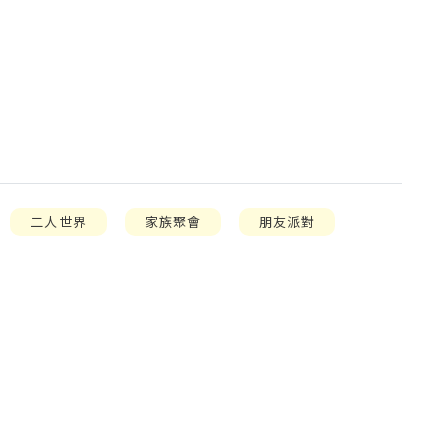
二人世界
家族聚會
朋友派對