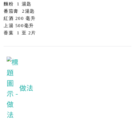
麵粉
1 湯匙
番茄膏 2湯匙
紅酒 200 毫升
上湯 500毫升
香葉 1 至 2片
做法