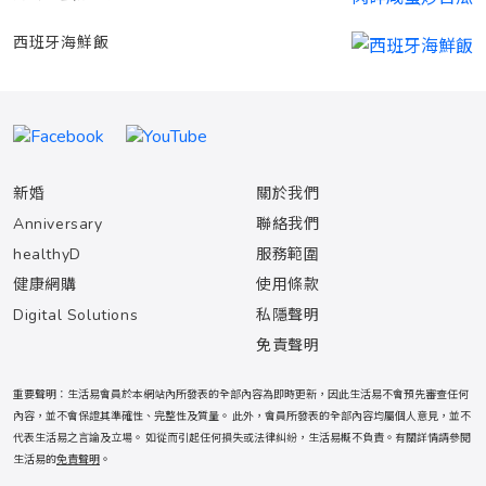
西班牙海鮮飯
新婚
關於我們
Anniversary
聯絡我們
healthyD
服務範圍
健康網購
使用條款
Digital Solutions
私隱聲明
免責聲明
重要聲明：生活易會員於本網站內所發表的全部內容為即時更新，因此生活易不會預先審查任何
內容，並不會保證其準確性、完整性及質量。 此外，會員所發表的全部內容均屬個人意見，並不
代表生活易之言論及立場。 如從而引起任何損失或法律糾紛，生活易概不負責。有關詳情請參閱
生活易的
免責聲明
。