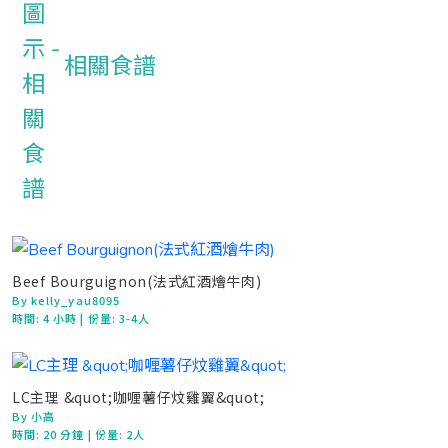
相關食譜
Beef Bourguignon(法式紅酒燴牛肉)
By kelly_yau8095
時間:
4 小時
| 份量: 3-4人
LC主理 &quot;咖喱薯仔炆雞翼&quot;
By 小高
時間:
20 分鐘
| 份量: 2人