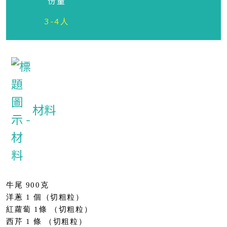
份量
3-4人
材料
牛尾 900克
洋蔥 1 個（切粗粒）
紅蘿蔔 1條 （切粗粒）
西芹 1 條 （切粗粒）