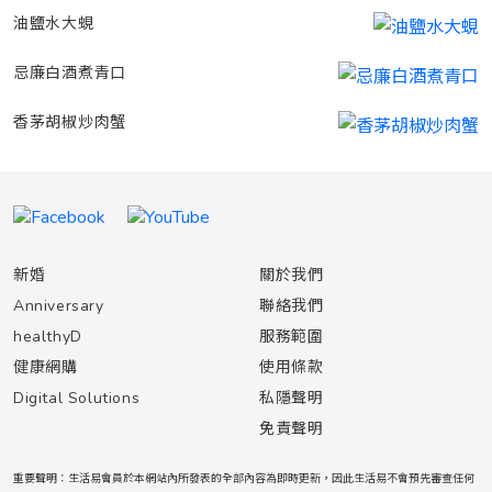
油鹽水大蜆
忌廉白酒煮青口
香茅胡椒炒肉蟹
新婚
關於我們
Anniversary
聯絡我們
healthyD
服務範圍
健康網購
使用條款
Digital Solutions
私隱聲明
免責聲明
重要聲明：生活易會員於本網站內所發表的全部內容為即時更新，因此生活易不會預先審查任何