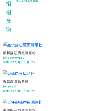
黑松露忌廉煎蠔意粉
By sammykcy
時間:
30 分鐘
| 份量: 2人
香蒜扇貝扁意粉
By YKodi
時間:
30 分鐘
| 份量: 2人
天使蝦蒜香白酒意粉