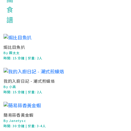
焗比目魚扒
By 圓太太
時間:
15 分鐘
| 份量: 2人
我的入廚日記 - 潮式煎蠔烙
By 小高
時間:
15 分鐘
| 份量: 2人
簡易蒜香黃金蝦
By Janetysc
時間:
30 分鐘
| 份量: 3-4人