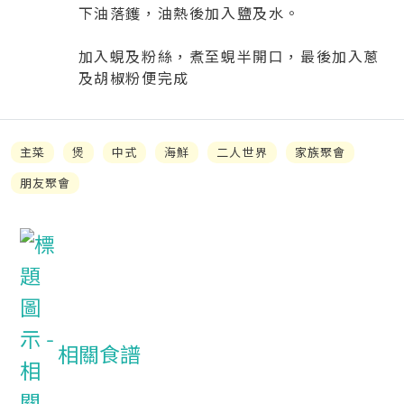
下油落鑊，油熱後加入鹽及水。
加入蜆及粉絲，煮至蜆半開口，最後加入蔥
及胡椒粉便完成
主菜
煲
中式
海鮮
二人世界
家族聚會
朋友聚會
相關食譜