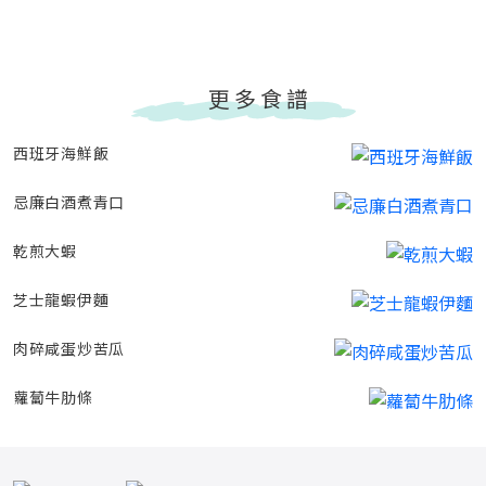
更多食譜
西班牙海鮮飯
忌廉白酒煮青口
乾煎大蝦
芝士龍蝦伊麵
肉碎咸蛋炒苦瓜
蘿蔔牛肋條