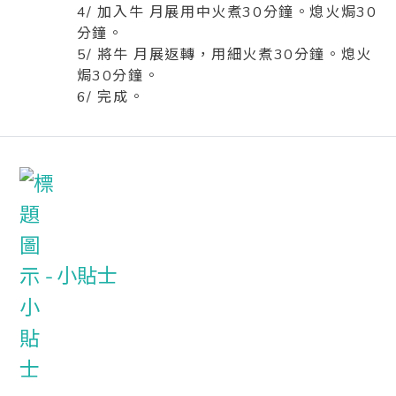
4/ 加入牛 月展用中火煮30分鐘。熄火焗30
分鐘。
5/ 將牛 月展返轉，用細火煮30分鐘。熄火
焗30分鐘。
6/ 完成。
小貼士