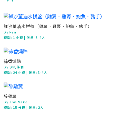
鮮沙薑滷水拼盤（雞翼、雞腎、鮑魚、豬手）
By Fen
時間:
1 小時
| 份量: 3-4人
蒜香燻蹄
By 伊莉莎伯
時間:
24 小時
| 份量: 3-4人
醉雞翼
By anniNeko
時間:
15 分鐘
| 份量: 2人