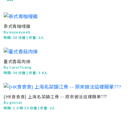
泰式青咖哩雞
By kayeeyeeb
時間:
50 分鐘
| 份量: 2人
臺式香菇肉燥
By CarolTsang
時間:
30 分鐘
| 份量: 3-4人
{HK食食食} 上海名菜鎮江骨 -- 原來做法這樣簡單???
By gloriat
時間:
1 小時 30 分鐘
| 份量: 2人