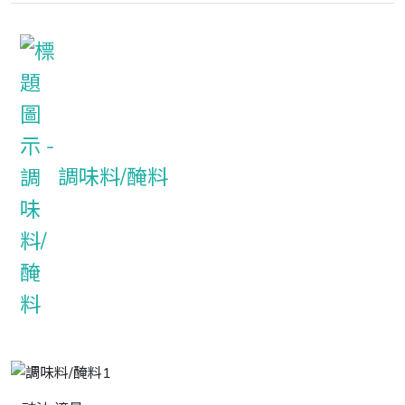
調味料/醃料