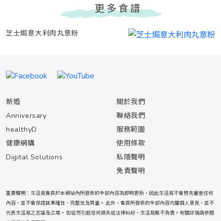
更多食譜
芝士焗意大利肉丸意粉
新婚
關於我們
Anniversary
聯絡我們
healthyD
服務範圍
健康網購
使用條款
Digital Solutions
私隱聲明
免責聲明
重要聲明：生活易會員於本網站內所發表的全部內容為即時更新，因此生活易不會預先審查任何
內容，並不會保證其準確性、完整性及質量。 此外，會員所發表的全部內容均屬個人意見，並不
代表生活易之言論及立場。 如從而引起任何損失或法律糾紛，生活易概不負責。有關詳情請參閱