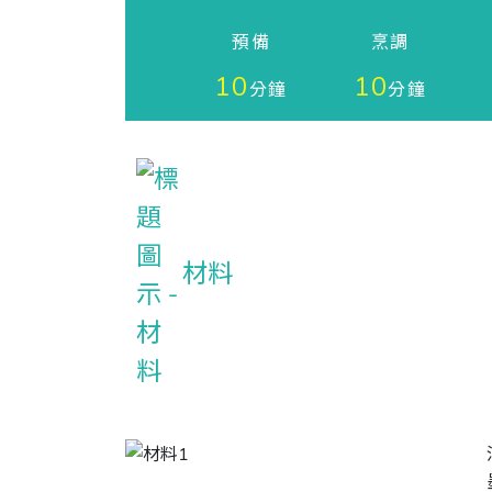
預備
烹調
10
10
分鐘
分鐘
材料