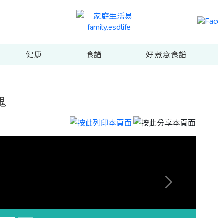
健康
食譜
好煮意食譜
鬼
Next