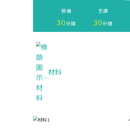
預備
烹調
30
30
分鐘
分鐘
材料