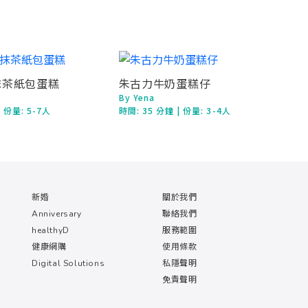
抹茶紙包蛋糕
朱古力牛奶蛋糕仔
By Yena
| 份量: 5-7人
時間:
35 分鐘
| 份量: 3-4人
新婚
關於我們
Anniversary
聯絡我們
healthyD
服務範圍
健康網購
使用條款
Digital Solutions
私隱聲明
免責聲明