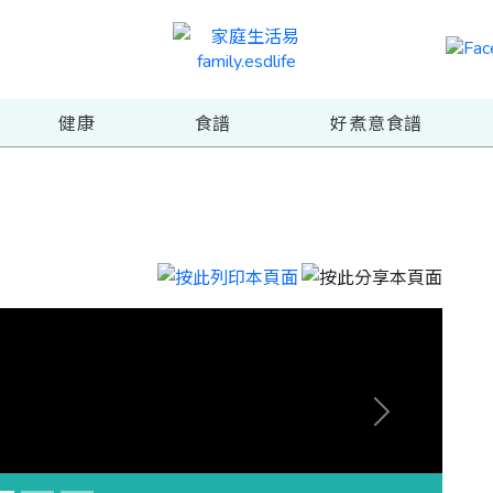
健康
食譜
好煮意食譜
Next