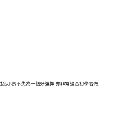
為甜品小食不失為一個好選擇 亦非常適合初學者做.