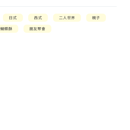
日式
西式
二人世界
親子
蝴蝶酥
朋友聚會