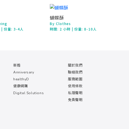
蝴蝶酥
wing
By Clothes
鐘
| 份量: 3-4人
時間:
2 小時
| 份量: 8-10人
新婚
關於我們
Anniversary
聯絡我們
healthyD
服務範圍
健康網購
使用條款
Digital Solutions
私隱聲明
免責聲明