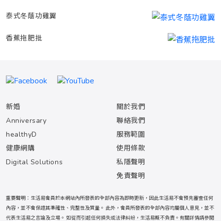
泰式冬蔭功雞翼
香蕉拖肥批
新婚
關於我們
Anniversary
聯絡我們
healthyD
服務範圍
健康網購
使用條款
Digital Solutions
私隱聲明
免責聲明
重要聲明：生活易會員於本網站內所發表的全部內容為即時更新，因此生活易不會預先審查任何
內容，並不會保證其準確性、完整性及質量。 此外，會員所發表的全部內容均屬個人意見，並不
代表生活易之言論及立場。 如從而引起任何損失或法律糾紛，生活易概不負責。有關詳情請參閱