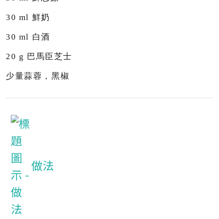
30 ml
鮮
奶
30
ml
白酒
20 g
巴馬臣芝士
少量蒜蓉
，
黑椒
做法