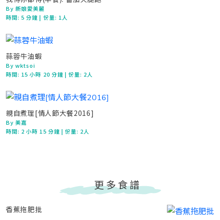
By 新娘愛美麗
時間:
5 分鐘
| 份量: 1人
蒜蓉牛油蝦
By wktsoi
時間:
15 小時 20 分鐘
| 份量: 2人
親自煮理[情人節大餐2016]
By 美嘉
時間:
2 小時 15 分鐘
| 份量: 2人
更多食譜
香蕉拖肥批