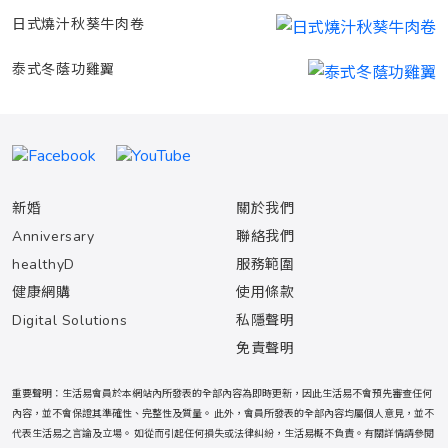
日式燒汁秋葵牛肉卷
泰式冬蔭功雞翼
新婚
關於我們
Anniversary
聯絡我們
healthyD
服務範圍
健康網購
使用條款
Digital Solutions
私隱聲明
免責聲明
重要聲明：生活易會員於本網站內所發表的全部內容為即時更新，因此生活易不會預先審查任何
內容，並不會保證其準確性、完整性及質量。 此外，會員所發表的全部內容均屬個人意見，並不
代表生活易之言論及立場。 如從而引起任何損失或法律糾紛，生活易概不負責。有關詳情請參閱