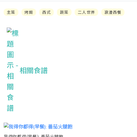
主菜
烤焗
西式
蔬菜
二人世界
浪漫西餐
相關食譜
我得你都得(早餐): 番茄火腿飽