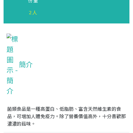
份量
2人
簡介
菌類食品是一種高蛋白、低脂肪、富含天然維生素的食
品，可增加人體免疫力。除了營養價值高外，十分喜歡那
濃濃的菇味。