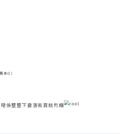
以再多D）
果唔係整整下要落街買就冇癮