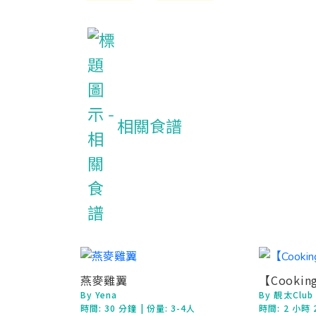
相關食譜
燕麥雞翼
【Cooki
By Yena
By 靚太Club
時間:
30 分鐘
| 份量: 3-4人
時間:
2 小時 