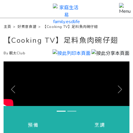
主頁
>
好煮意食譜
>
【Cooking TV】足料魚肉碗仔翅
【Cooking TV】足料魚肉碗仔翅
By 靚太Club
Previous
Next
預備
烹調