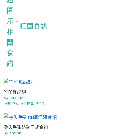
相關食譜
竹笙雞絲翅
By ChaFaye
時間:
2 小時
| 份量: 3-4人
零失手雞絲碗仔翅食譜
By aminn