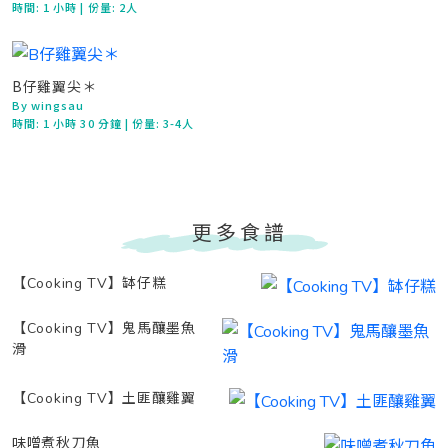
時間:
1 小時
| 份量: 2人
B仔雞翼尖＊
By wingsau
時間:
1 小時 30 分鐘
| 份量: 3-4人
更多食譜
【Cooking TV】缽仔糕
【Cooking TV】鬼馬釀墨魚
滑
【Cooking TV】土匪釀雞翼
味噌煮秋刀魚