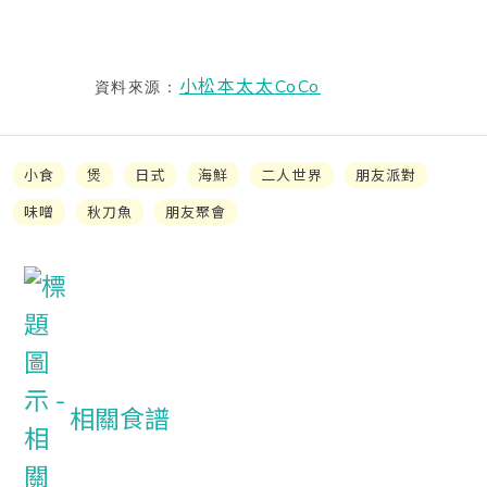
小松本太太CoCo
資料來源：
小食
煲
日式
海鮮
二人世界
朋友派對
味噌
秋刀魚
朋友聚會
相關食譜