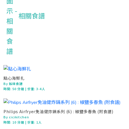
相關食譜
點心海鮮扎
By 姊妹食譜
時間:
50 分鐘
| 份量: 3-4人
Philips Airfryer免油健炸鍋系列 (6) : 椒鹽多春魚 (附食譜)
By cicikitchen
時間:
10 分鐘
| 份量: 1人