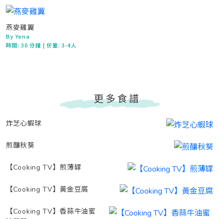
燕麥雞翼
By Yena
時間:
30 分鐘
| 份量: 3-4人
更多食譜
炸芝心蝦球
煎釀秋葵
【Cooking TV】煎薄罉
【Cooking TV】黃金豆腐
【Cooking TV】香蒜牛油蜜