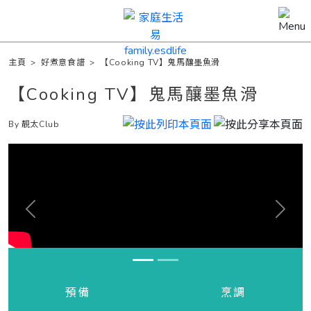
主頁
>
好煮意食譜
>
【Cooking TV】鬼馬釀墨魚滑
【Cooking TV】鬼馬釀墨魚滑
By 靚太Club
Previous
Next
預備
烹調