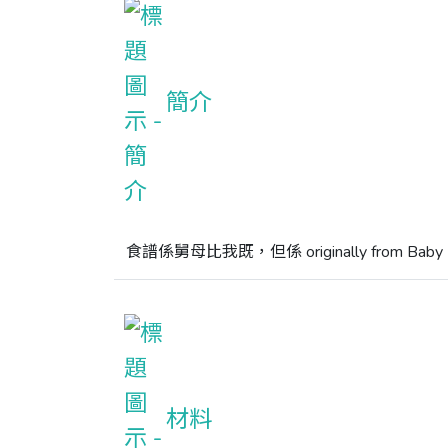
簡介
食譜係舅母比我既，但係 originally from Baby 
材料