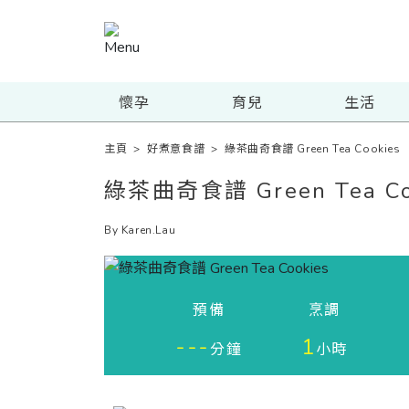
懷孕
育兒
生活
主頁
>
好煮意食譜
>
綠茶曲奇食譜 Green Tea Cookies
綠茶曲奇食譜 Green Tea Co
By Karen.Lau
預備
烹調
---
1
分鐘
小時