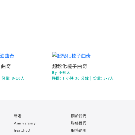
油曲奇
超鬆化榛子曲奇
By 小蔡太
| 份量: 8-10人
時間:
1 小時 30 分鐘
| 份量: 5-7人
新婚
關於我們
Anniversary
聯絡我們
healthyD
服務範圍