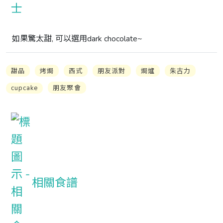
如果驚太甜, 可以選用dark chocolate~
甜品
烤焗
西式
朋友派對
焗爐
朱古力
cupcake
朋友聚會
相關食譜