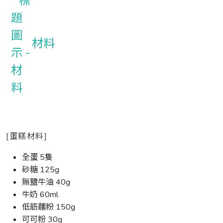
材料
[蛋糕材料]
全蛋 5隻
砂糖 125g
無鹽牛油 40g
牛奶 60ml
低筋麵粉 150g
可可粉 30g