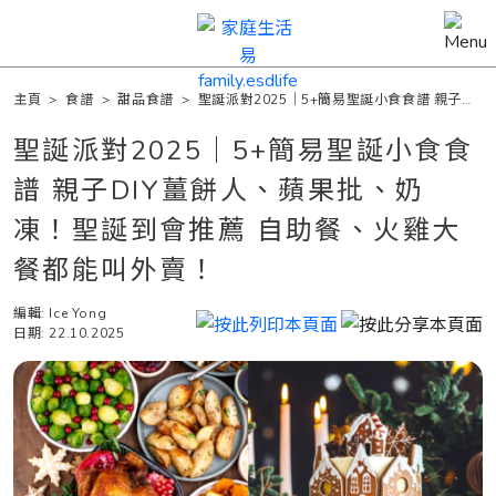
主頁
>
食譜
>
甜品食譜
>
聖誕派對2025｜5+簡易聖誕小食食譜 親子
DIY薑餅人、蘋果批、奶凍！聖誕到會推薦 自助餐、火雞大餐都能叫外賣！
聖誕派對2025｜5+簡易聖誕小食食
譜 親子DIY薑餅人、蘋果批、奶
凍！聖誕到會推薦 自助餐、火雞大
餐都能叫外賣！
編輯: Ice Yong
日期: 22.10.2025