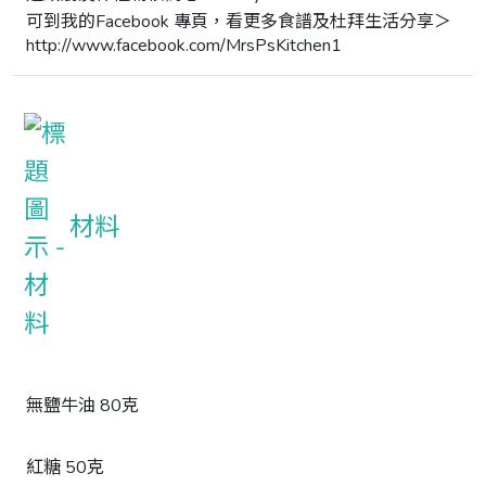
可到我的Facebook 專頁，看更多食譜及杜拜生活分享＞ 

http://www.facebook.com/MrsPsKitchen1
材料
無鹽牛油 80克
紅糖 50克