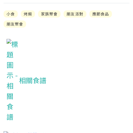
小食
烤焗
家族聚會
朋友派對
應節食品
朋友聚會
相關食譜