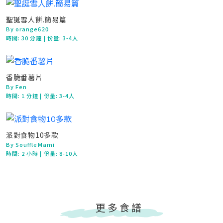
聖誕雪人餅.簡易篇
By orange620
時間:
30 分鐘
| 份量: 3-4人
香脆番薯片
By Fen
時間:
1 分鐘
| 份量: 3-4人
派對食物10多款
By SouffleMami
時間:
2 小時
| 份量: 8-10人
更多食譜