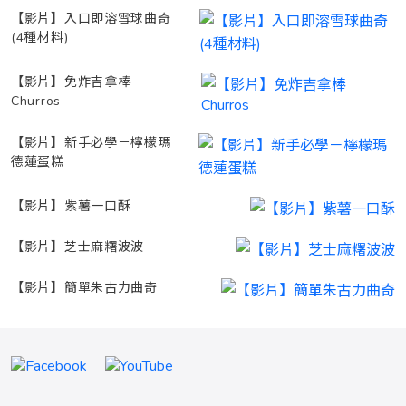
【影片】入口即溶雪球曲奇
(4種材料)
【影片】免炸吉拿棒
Churros
【影片】新手必學－檸檬瑪
德蓮蛋糕
【影片】紫薯一口酥
【影片】芝士麻糬波波
【影片】簡單朱古力曲奇