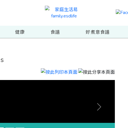
健康
食譜
好煮意食譜
s
Next