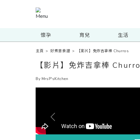
懷孕
育兒
生活
主頁
>
好煮意食譜
>
【影片】免炸吉拿棒 Churros
【影片】免炸吉拿棒 Churro
By MrsP'sKitchen
Previous