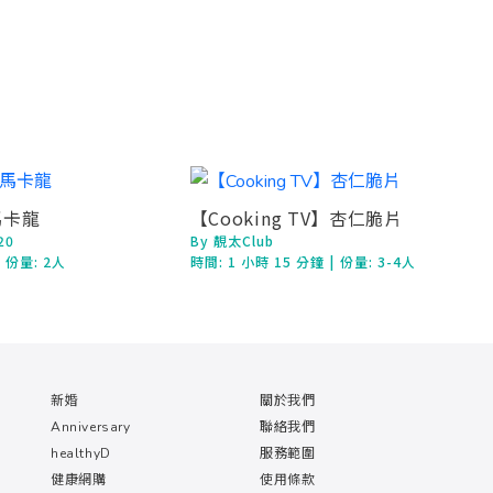
馬卡龍
【Cooking TV】杏仁脆片
20
By 靚太Club
| 份量: 2人
時間:
1 小時 15 分鐘
| 份量: 3-4人
新婚
關於我們
Anniversary
聯絡我們
healthyD
服務範圍
健康網購
使用條款