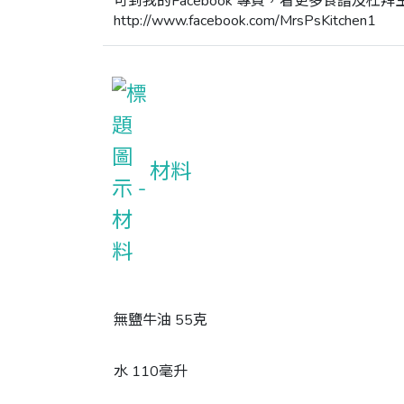
可到我的Facebook 專頁，看更多食譜及杜拜生
http://www.facebook.com/MrsPsKitchen1
材料
無鹽牛油 55克
水 110毫升