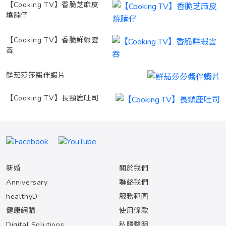
【Cooking TV】香脆芝麻皮
燒腩仔
【Cooking TV】香脆鮮蝦雲
吞
鮮茄莎莎醬伴蝦片
【Cooking TV】長頸鹿吐司
新婚
關於我們
Anniversary
聯絡我們
healthyD
服務範圍
健康網購
使用條款
Digital Solutions
私隱聲明