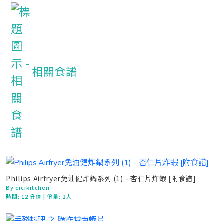
相關食譜
Philips Airfryer免油健炸鍋系列 (1) - 杏仁片炸蝦 [附食譜]
By cicikitchen
時間:
12 分鐘
| 份量: 2人