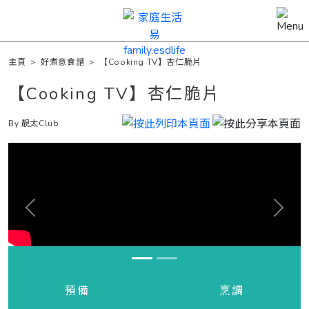
主頁
>
好煮意食譜
>
【Cooking TV】杏仁脆片
【Cooking TV】杏仁脆片
By 靚太Club
Previous
Next
預備
烹調