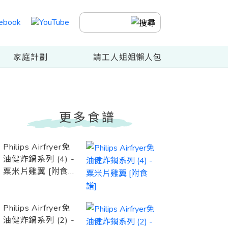
家庭計劃
請工人姐姐懶人包
更多食譜
Philips Airfryer免
油健炸鍋系列 (4) -
粟米片雞翼 [附食
譜]
Philips Airfryer免
油健炸鍋系列 (2) -