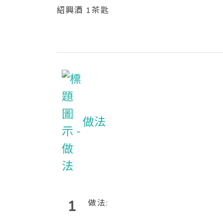
紹興酒 1茶匙
做法
1
做法: