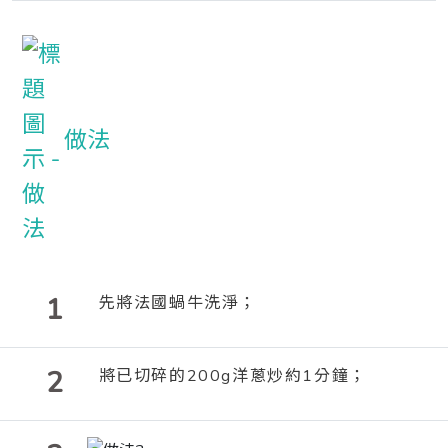
做法
1
先將法國蝸牛洗淨；
2
將已切碎的200g洋蔥炒約
1
分鐘；