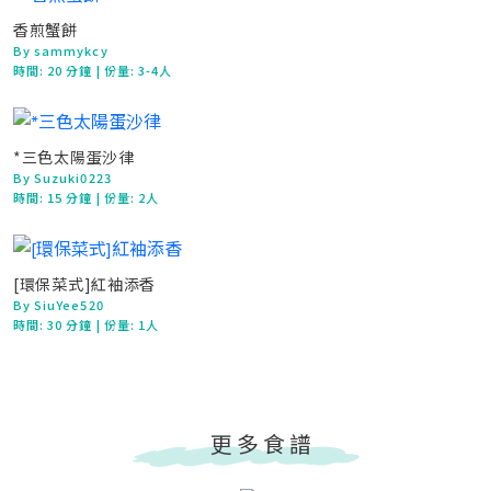
香煎蟹餅
By sammykcy
時間:
20 分鐘
| 份量: 3-4人
*三色太陽蛋沙律
By Suzuki0223
時間:
15 分鐘
| 份量: 2人
[環保菜式]紅袖添香
By SiuYee520
時間:
30 分鐘
| 份量: 1人
更多食譜