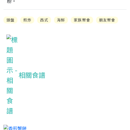
粉。
頭盤
煎炸
西式
海鮮
家族聚會
朋友聚會
相關食譜