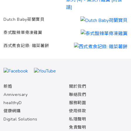
Dutch Baby荷蘭寶貝
泰式酸辣單骨凍雞翼
西式煮食記錄: 雜菜薯餅
新婚
關於我們
Anniversary
聯絡我們
healthyD
服務範圍
健康網購
使用條款
Digital Solutions
私隱聲明
免責聲明