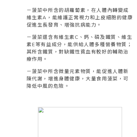
－菠菜中所含的胡蘿蔔素，在人體內轉變成
維生素A，能維護正常視力和上皮細胞的健康
促進生長發育、增強抗病能力。
－菠菜還含有維生素C、鈣、磷及鐵質、維生
素E等有益成分，能供給人體多種營養物質；
其所含鐵質，對缺鐵性貧血有較好的輔助治
療作用。
－菠菜中所含微量元素物質，能促進人體新
陳代謝，增進身體健康，大量食用菠菜，可
降低中風的危險。