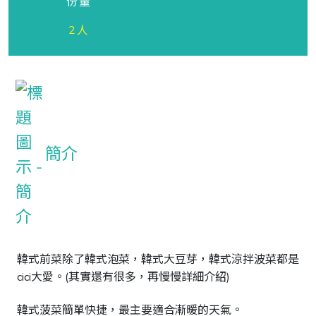
份量
2人
簡介
韓式前菜除了韓式泡菜，韓式大豆芽，韓式涼拌波菜都是
cici大愛。(其實還有很多，再慢慢詳細介紹)

韓式菠菜簡單快捷，最主要適合漸暖的天氣。