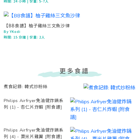
時間:
24 小時
| 份量: 5-7人
【BB食譜】柚子雞絲三文魚沙律
By YKodi
時間:
15 分鐘
| 份量: 2人
更多食譜
煮食記錄: 韓式炒粉絲
Philips Airfryer免油健炸鍋系
列 (1) - 杏仁片炸蝦 [附食譜]
Philips Airfryer免油健炸鍋系
列 (4) - 粟米片雞翼 [附食譜]