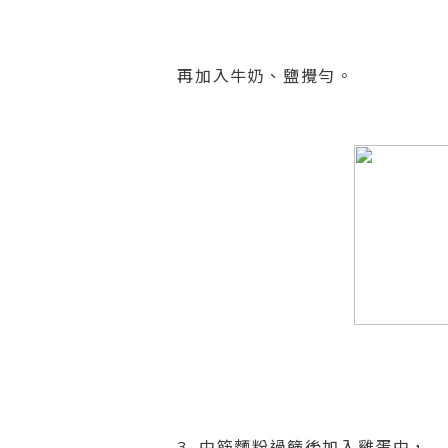
再加入牛奶、鹽攪勻。