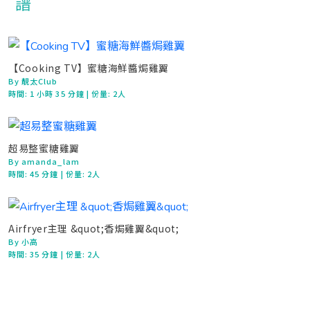
【Cooking TV】蜜糖海鮮醬焗雞翼
By 靚太Club
時間:
1 小時 35 分鐘
| 份量: 2人
超易整蜜糖雞翼
By amanda_lam
時間:
45 分鐘
| 份量: 2人
Airfryer主理 &quot;香焗雞翼&quot;
By 小高
時間:
35 分鐘
| 份量: 2人