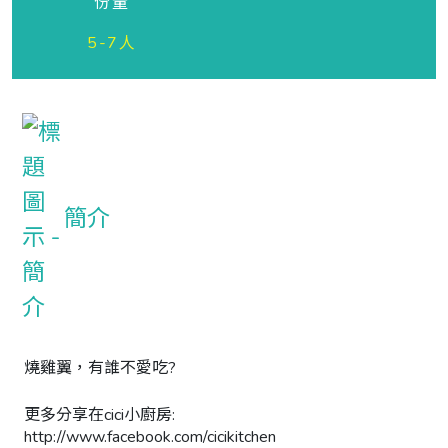
份量
5-7人
簡介
燒雞翼，有誰不愛吃?

更多分享在cici小廚房: 
http://www.facebook.com/cicikitchen