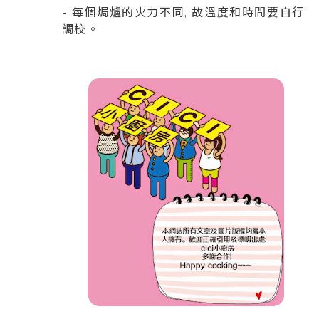
- 每個焗爐的火力不同, 故溫度和時間要自行
調校。