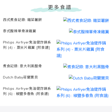
更多食譜
西式煮食記錄: 雜菜薯餅
泰式酸辣單骨凍雞翼
Philips Airfryer免油健炸鍋系
列 (4) - 粟米片雞翼 [附食譜]
煮食記錄: 意大利黑醋骨
Dutch Baby荷蘭寶貝
Philips Airfryer免油健炸鍋系
列 (6) : 椒鹽多春魚 (附食譜)