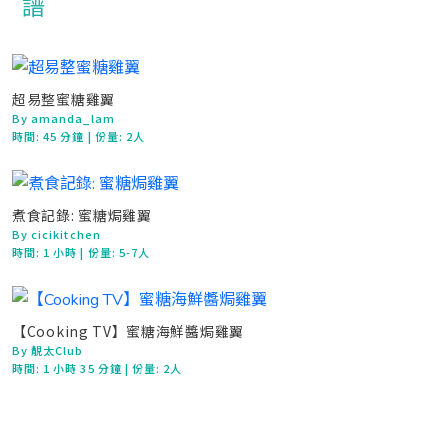
超易整蜜糖雞翼
By amanda_lam
時間:
45 分鐘
| 份量: 2人
煮食記錄: 蜜糖焗雞翼
By cicikitchen
時間:
1 小時
| 份量: 5-7人
【Cooking TV】蜜糖海鮮醬焗雞翼
By 靚太Club
時間:
1 小時 35 分鐘
| 份量: 2人