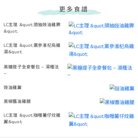
更多食譜
LC主理 &quot;頭抽豉油雞脾
&quot;
LC主理 &quot;黨參淮杞烏雞
湯&quot;
黑糖提子全麥餐包 ~ 湯種法
~
豉油雞翼
黑椒醬油雞腿
LC主理 &quot;咖喱薯仔炆雞
翼&quot;