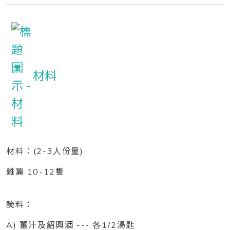
材料
材料：(2-3人份量)
雞翼 10-12隻
醃料：
A) 薑汁及紹興酒 --- 各1/2湯匙