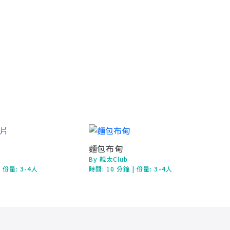
片
麵包布甸
By 靚太Club
| 份量: 3-4人
時間:
10 分鐘
| 份量: 3-4人