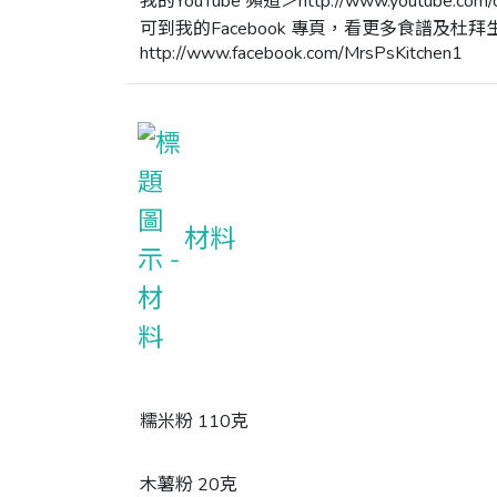
我的YouTube 頻道＞http://www.youtube.com/c/
可到我的Facebook 專頁，看更多食譜及杜拜生
http://www.facebook.com/MrsPsKitchen1
材料
糯米粉 110克
木薯粉 20克