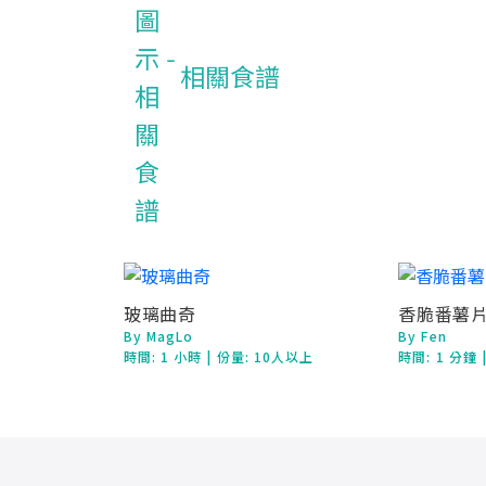
相關食譜
玻璃曲奇
香脆番薯
By MagLo
By Fen
時間:
1 小時
| 份量: 10人以上
時間:
1 分鐘