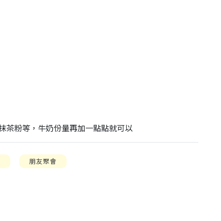
、抹茶粉等，牛奶份量再加一點點就可以
對
朋友聚會