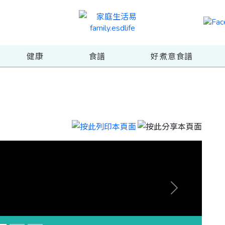
健康
食譜
好煮意食譜
Next