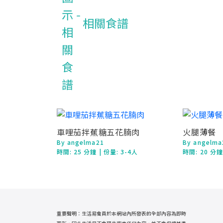
相關食譜
車哩茄拌蕉糖五花腩肉
火腿薄餐
By angelma21
By angelma
時間:
25 分鐘
| 份量: 3-4人
時間:
20 分
重要聲明：生活易會員於本網站內所發表的全部內容為即時