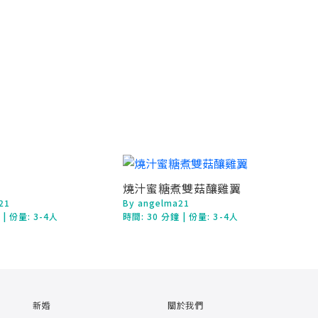
燒汁蜜糖煮雙菇釀雞翼
21
By angelma21
鐘
| 份量: 3-4人
時間:
30 分鐘
| 份量: 3-4人
新婚
關於我們