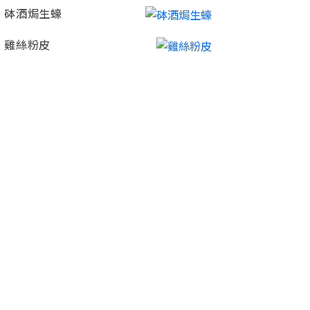
砵酒焗生蠔
雞絲粉皮