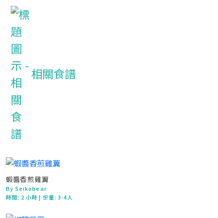
相關食譜
蝦醬香煎雞翼
By Seikobear
時間:
2 小時
| 份量: 3-4人