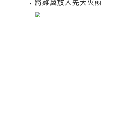
將雞翼放入先大火煎