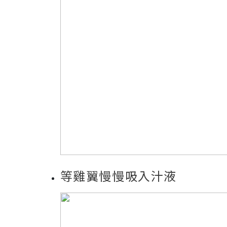
等雞翼慢慢吸入汁液