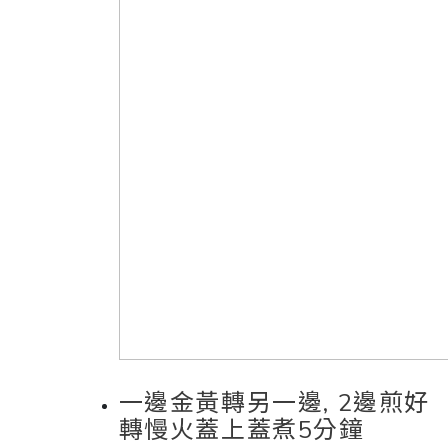
一邊金黃轉另一邊, 2邊煎好
轉慢火蓋上蓋煮5分鐘