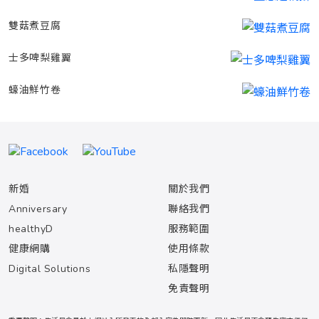
雙菇煮豆腐
士多啤梨雞翼
蠔油鮮竹卷
新婚
關於我們
Anniversary
聯絡我們
healthyD
服務範圍
健康網購
使用條款
Digital Solutions
私隱聲明
免責聲明