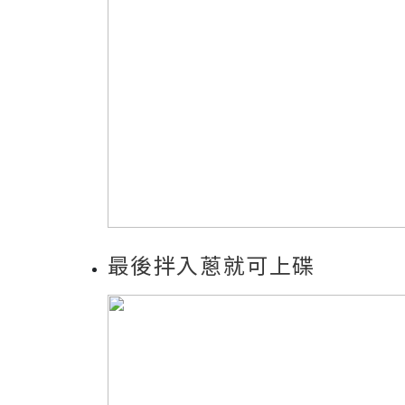
最後拌入蔥就可上碟