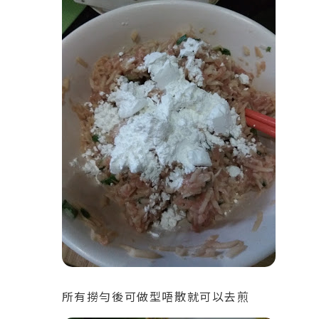
所有撈勻後可做型唔散就可以去煎