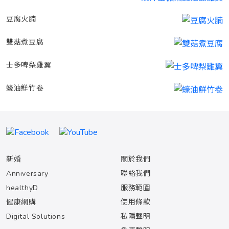
豆腐火腩
雙菇煮豆腐
士多啤梨雞翼
蠔油鮮竹卷
新婚
關於我們
Anniversary
聯絡我們
healthyD
服務範圍
健康網購
使用條款
Digital Solutions
私隱聲明