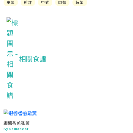
主菜
煎炸
中式
肉類
蔬菜
相關食譜
蝦醬香煎雞翼
By Seikobear