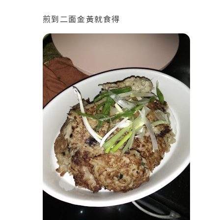
煎到二面金黃就食得