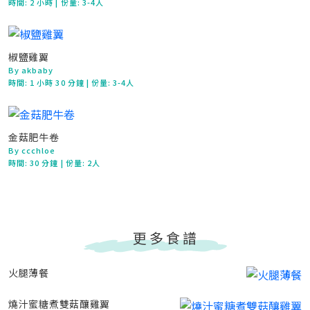
時間:
2 小時
| 份量: 3-4人
椒鹽雞翼
By akbaby
時間:
1 小時 30 分鐘
| 份量: 3-4人
金菇肥牛卷
By ccchloe
時間:
30 分鐘
| 份量: 2人
更多食譜
火腿薄餐
燒汁蜜糖煮雙菇釀雞翼