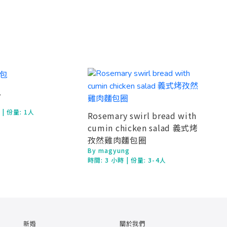
包
鐘
| 份量: 1人
Rosemary swirl bread with
cumin chicken salad 義式烤
孜然雞肉麵包圈
By magyung
時間:
3 小時
| 份量: 3-4人
新婚
關於我們