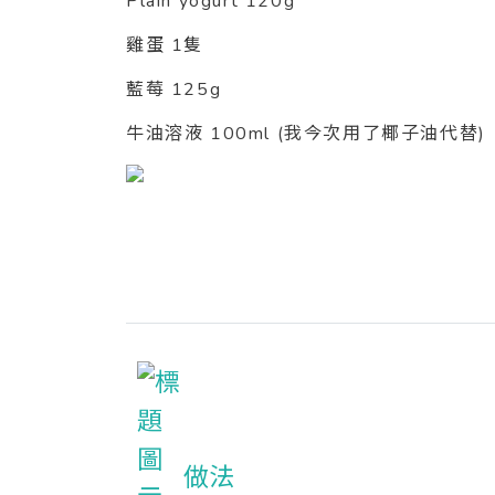
Plain yogurt 120g
雞蛋 1隻
藍莓 125g
牛油溶液 100ml (我今次用了椰子油代替)
做法